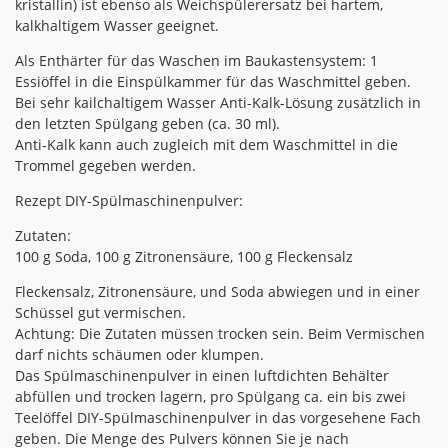
kristallin) ist ebenso als Weichspülerersatz bei hartem,
kalkhaltigem Wasser geeignet.
Als Enthärter für das Waschen im Baukastensystem: 1
Essiöffel in die Einspülkammer für das Waschmittel geben.
Bei sehr kailchaltigem Wasser Anti-Kalk-Lösung zusätzlich in
den letzten Spülgang geben (ca. 30 ml).
Anti-Kalk kann auch zugleich mit dem Waschmittel in die
Trommel gegeben werden.
Rezept DIY-Spülmaschinenpulver:
Zutaten:
100 g Soda, 100 g Zitronensäure, 100 g Fleckensalz
Fleckensalz, Zitronensäure, und Soda abwiegen und in einer
Schüssel gut vermischen.
Achtung: Die Zutaten müssen trocken sein. Beim Vermischen
darf nichts schäumen oder klumpen.
Das Spülmaschinenpulver in einen luftdichten Behälter
abfüllen und trocken lagern, pro Spülgang ca. ein bis zwei
Teelöffel DIY-Spülmaschinenpulver in das vorgesehene Fach
geben. Die Menge des Pulvers können Sie je nach