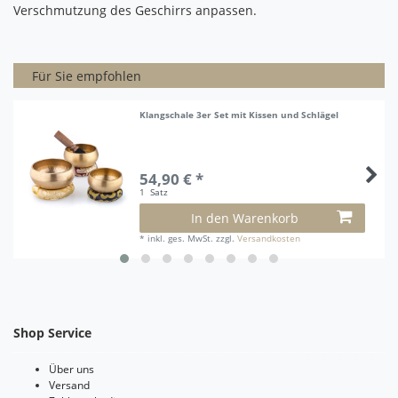
Verschmutzung des Geschirrs anpassen.
Für Sie empfohlen
Klangschale 3er Set mit Kissen und Schlägel
54,90 € *
1
Satz
In den Warenkorb
*
inkl. ges. MwSt.
zzgl.
Versandkosten
Shop Service
Über uns
Versand