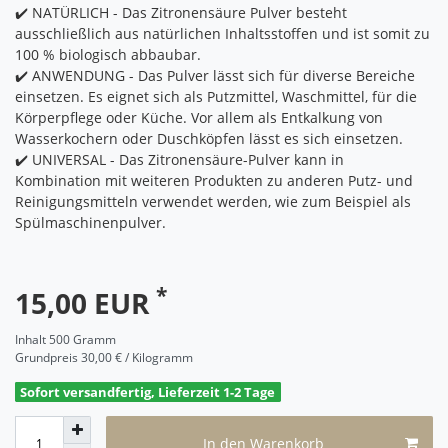
✔️ NATÜRLICH - Das Zitronensäure Pulver besteht
ausschließlich aus natürlichen Inhaltsstoffen und ist somit zu
100 % biologisch abbaubar.
✔️ ANWENDUNG - Das Pulver lässt sich für diverse Bereiche
einsetzen. Es eignet sich als Putzmittel, Waschmittel, für die
Körperpflege oder Küche. Vor allem als Entkalkung von
Wasserkochern oder Duschköpfen lässt es sich einsetzen.
✔️ UNIVERSAL - Das Zitronensäure-Pulver kann in
Kombination mit weiteren Produkten zu anderen Putz- und
Reinigungsmitteln verwendet werden, wie zum Beispiel als
Spülmaschinenpulver.
*
15,00 EUR
Inhalt
500
Gramm
Grundpreis
30,00 € / Kilogramm
Sofort versandfertig, Lieferzeit 1-2 Tage
In den Warenkorb