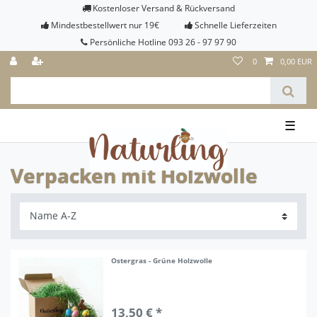
Kostenloser Versand & Rückversand
Mindestbestellwert nur 19€
Schnelle Lieferzeiten
Persönliche Hotline 093 26 - 97 97 90
0
0,00 EUR
☰
Verpacken mit Holzwolle
Ostergras - Grüne Holzwolle
13,50 € *