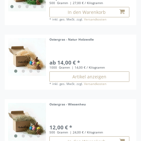
500
Gramm
| 27,00 € / Kilogramm
In den Warenkorb
*
inkl. ges. MwSt.
zzgl.
Versandkosten
Ostergras - Natur Holzwolle
ab 14,00 € *
1000
Gramm
| 14,00 € / Kilogramm
Artikel anzeigen
*
inkl. ges. MwSt.
zzgl.
Versandkosten
Ostergras - Wiesenheu
12,00 € *
500
Gramm
| 24,00 € / Kilogramm