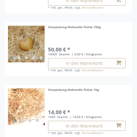
In den Warenkorb
*
inkl. ges. MwSt.
zzgl.
Versandkosten
Verpackung-Holzwolle Fichte 10kg
50,00 € *
10000
Gramm
| 5,00 € / Kilogramm
In den Warenkorb
*
inkl. ges. MwSt.
zzgl.
Versandkosten
Verpackung-Holzwolle Fichte 1kg
14,00 € *
1000
Gramm
| 14,00 € / Kilogramm
In den Warenkorb
*
inkl. ges. MwSt.
zzgl.
Versandkosten