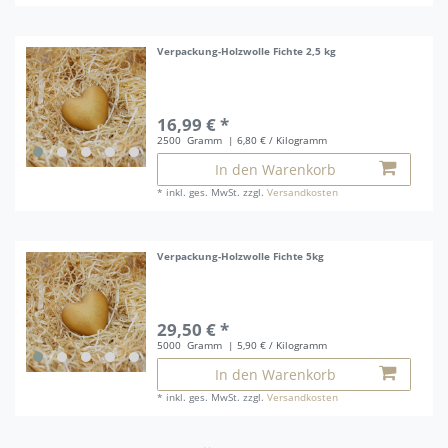
Verpackung-Holzwolle Fichte 2,5 kg
16,99 € *
2500
Gramm
| 6,80 € / Kilogramm
In den Warenkorb
*
inkl. ges. MwSt.
zzgl.
Versandkosten
Verpackung-Holzwolle Fichte 5kg
29,50 € *
5000
Gramm
| 5,90 € / Kilogramm
In den Warenkorb
*
inkl. ges. MwSt.
zzgl.
Versandkosten