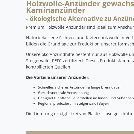
Holzwolle-Anzünder gewachst 
Kaminanzünder
- ökologische Alternative zu Anzün
Premium Holzwolle Anzünder sind ideal zum Anschür
Naturbelassene Fichten- und Kiefernholzwolle in Ve
bilden die Grundlage zur Produktion unserer formsc
Unsere öko Anzündhilfe besteht nur aus Holzwolle 
Steigerwald.
PEFC zertifiziert: Dieses Produkt stamm
kontrollierten Quellen.
Die Vorteile unserer Anzünder:
Schnelles sicheres Anzünden & lange Brenndauer
Geruchsneutrale Verbrennung
Geeignet für offene Feuerstellen im Innen- und Außenber
Regional produziert im Steigerwald (Bayern)
Die Lieferung erfolgt - frei von Plastik - lose geschütt