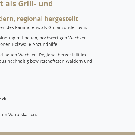
als Grill- und
dern, regional hergestellt
en des Kaminofens, als Grillanzünder uvm.
rbindung mit neuen, hochwertigen Wachsen
hönen Holzwolle-Anzündhilfe.
und neuen Wachsen.
Regional hergestellt im
t aus nachhaltig bewirtschafteten Wäldern und
eich
et im Vorratskarton.