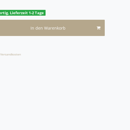
rtig, Lieferzeit 1-2 Tage
In den Warenkorb
Versandkosten