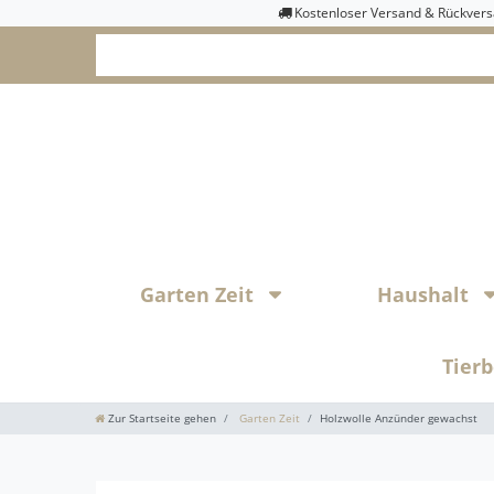
Kostenloser Versand & Rückver
Garten Zeit
Haushalt
Tier
Zur Startseite gehen
Garten Zeit
Holzwolle Anzünder gewachst