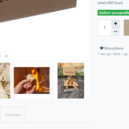
Inhalt
400
Stück
Sofort versandfe
Wunschliste
* inkl. ges. MwSt. zzgl.
Hersteller