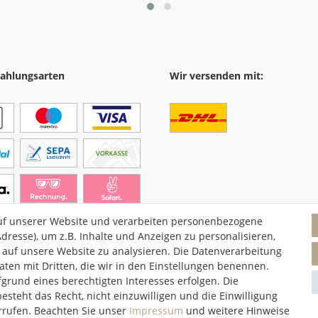
ahlungsarten
Wir versenden mit:
uf unserer Website und verarbeiten personenbezogene
dresse), um z.B. Inhalte und Anzeigen zu personalisieren,
 auf unsere Website zu analysieren. Die Datenverarbeitung
Daten mit Dritten, die wir in den Einstellungen benennen.
grund eines berechtigten Interesses erfolgen. Die
steht das Recht, nicht einzuwilligen und die Einwilligung
Daten­schutz­erklärung
AGB
Widerrufs­recht
Vertrag widerrufe
rrufen. Beachten Sie unser
Impressum
und weitere Hinweise