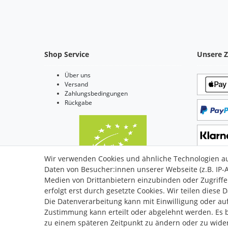
Shop Service
Unsere Z
Über uns
Versand
Zahlungsbedingungen
Rückgabe
Wir verwenden Cookies und ähnliche Technologien a
Daten von Besucher:innen unserer Webseite (z.B. IP-A
Bio Zertifiziert: DE-ÖKO-006
Medien von Drittanbietern einzubinden oder Zugriffe
erfolgt erst durch gesetzte Cookies. Wir teilen diese 
Die Datenverarbeitung kann mit Einwilligung oder auf
Zustimmung kann erteilt oder abgelehnt werden. Es be
Impressum
zu einem späteren Zeitpunkt zu ändern oder zu wide