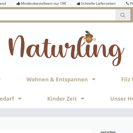
sand
Mindestbestellwert nur 19€
Schnelle Lieferzeiten
P
Wohnen & Entspannen
Fil
bedarf
Kinder Zeit
Unser H
naturling