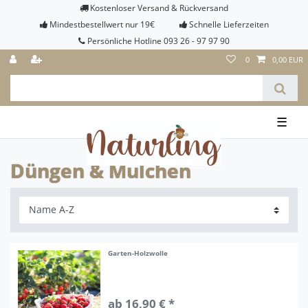
Kostenloser Versand & Rückversand
Mindestbestellwert nur 19€
Schnelle Lieferzeiten
Persönliche Hotline 093 26 - 97 97 90
0
0,00 EUR
☰
Düngen & Mulchen
Garten-Holzwolle
ab 16,90 € *