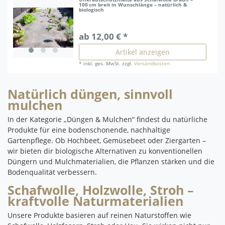
100 cm breit in Wunschlänge – natürlich &
biologisch
ab 12,00 € *
Artikel anzeigen
*
inkl. ges. MwSt.
zzgl.
Versandkosten
Natürlich düngen, sinnvoll
mulchen
In der Kategorie „Düngen & Mulchen“ findest du natürliche
Produkte für eine bodenschonende, nachhaltige
Gartenpflege. Ob Hochbeet, Gemüsebeet oder Ziergarten –
wir bieten dir biologische Alternativen zu konventionellen
Düngern und Mulchmaterialien, die Pflanzen stärken und die
Bodenqualität verbessern.
Schafwolle, Holzwolle, Stroh –
kraftvolle Naturmaterialien
Unsere Produkte basieren auf reinen Naturstoffen wie