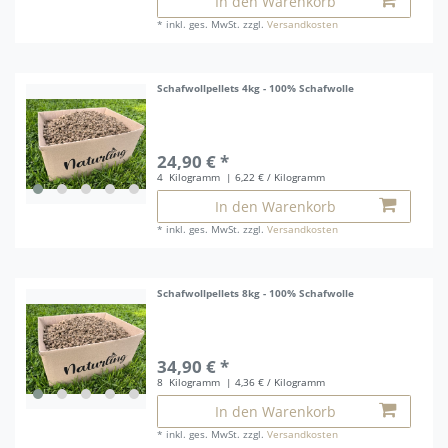
In den Warenkorb
*
inkl. ges. MwSt.
zzgl.
Versandkosten
Schafwollpellets 4kg - 100% Schafwolle
24,90 € *
4
Kilogramm
| 6,22 € / Kilogramm
In den Warenkorb
*
inkl. ges. MwSt.
zzgl.
Versandkosten
Schafwollpellets 8kg - 100% Schafwolle
34,90 € *
8
Kilogramm
| 4,36 € / Kilogramm
In den Warenkorb
*
inkl. ges. MwSt.
zzgl.
Versandkosten