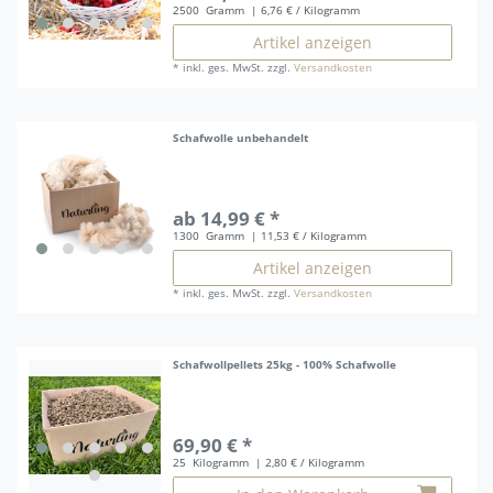
2500
Gramm
| 6,76 € / Kilogramm
Artikel anzeigen
*
inkl. ges. MwSt.
zzgl.
Versandkosten
Schafwolle unbehandelt
ab 14,99 € *
1300
Gramm
| 11,53 € / Kilogramm
Artikel anzeigen
*
inkl. ges. MwSt.
zzgl.
Versandkosten
Schafwollpellets 25kg - 100% Schafwolle
69,90 € *
25
Kilogramm
| 2,80 € / Kilogramm