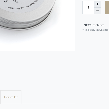
Wunschliste
* inkl. ges. MwSt. zzgl.
Hersteller