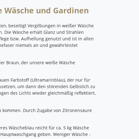
ße Wäsche und Gardinen
en, beseitigt Vergilbungen in weißer Wäsche
n. Die Wäsche erhält Glanz und Strahlen
lege bzw. Aufhellung genutzt und ist in allen
chefaser niemals an und gewährleistet
 oder Braun, der unsere weiße Wäsche
uen Farbstoff (Ultramarinblau), der nur für
setzen, um dann den störenden Gelbstich zu
en des Lichts wieder gleichmäßig reflektiert,
en kommen. Durch Zugabe von Zitronensäure
seres Wäscheblau reicht für ca. 5 kg Wäsche
 Hauptwaschgang geben. Weniger Wäsche -