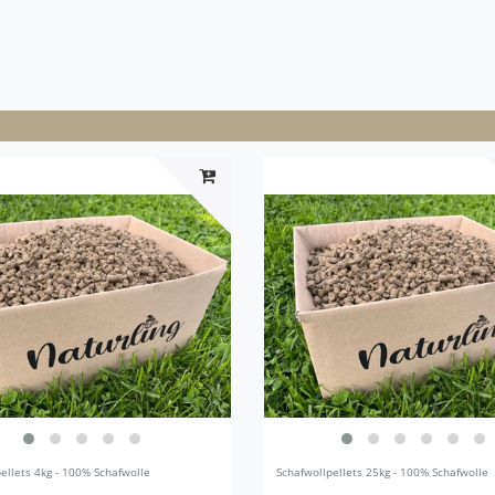
ellets 4kg - 100% Schafwolle
Schafwollpellets 25kg - 100% Schafwolle