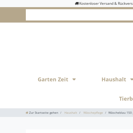
Kostenloser Versand & Rückver
Garten Zeit
Haushalt
Tier
Zur Startseite gehen
Haushalt
Wäschepflege
Wäscheblau 150 