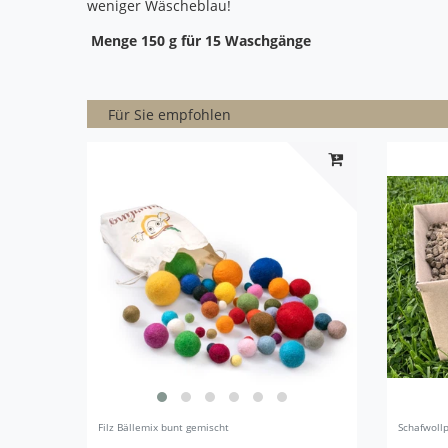
weniger Wäscheblau!
Menge 150 g für 15 Waschgänge
Für Sie empfohlen
Filz Bällemix bunt gemischt
Schafwollp