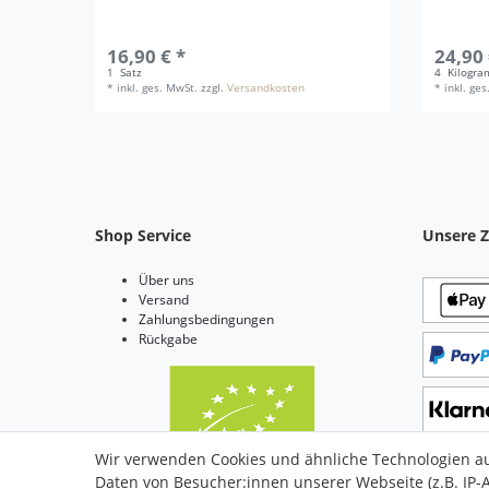
16,90 € *
24,90 
1
Satz
4
Kilogr
*
inkl. ges. MwSt.
zzgl.
Versandkosten
*
inkl. ge
Shop Service
Unsere Z
Über uns
Versand
Zahlungsbedingungen
Rückgabe
Wir verwenden Cookies und ähnliche Technologien a
Daten von Besucher:innen unserer Webseite (z.B. IP-A