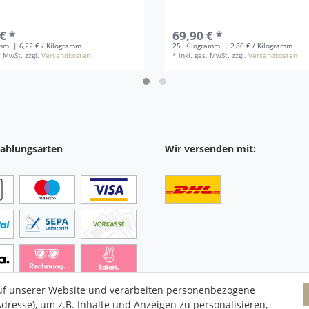
€ *
69,90 € *
amm
| 6,22 € / Kilogramm
25
Kilogramm
| 2,80 € / Kilogramm
s. MwSt.
zzgl.
Versandkosten
*
inkl. ges. MwSt.
zzgl.
Versandkosten
ahlungsarten
Wir versenden mit:
uf unserer Website und verarbeiten personenbezogene
dresse), um z.B. Inhalte und Anzeigen zu personalisieren,