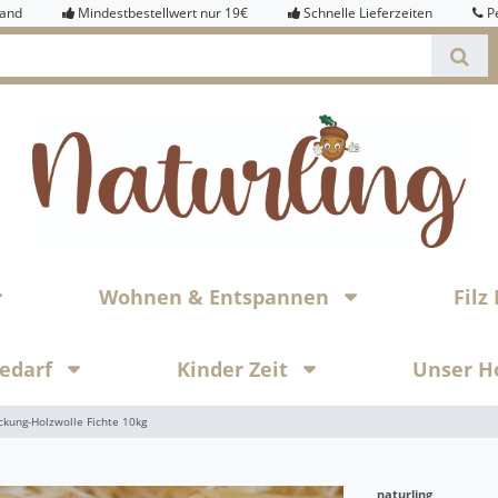
sand
Mindestbestellwert nur 19€
Schnelle Lieferzeiten
P
Wohnen & Entspannen
Fil
bedarf
Kinder Zeit
Unser H
ckung-Holzwolle Fichte 10kg
naturling