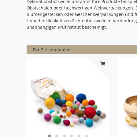
Dekorationsholzwolle umrahmt Ihre Produkte beispie
Obstschalen oder hochwertigen Weinverpackungen. Sie
Blumengestecken oder Geschenkverpackungen und für
Unbedenklichkeit von Fichtenholzwolle in Verbindun
unabhängigen Prüfinstitut bescheinigt.
Für Sie empfohlen