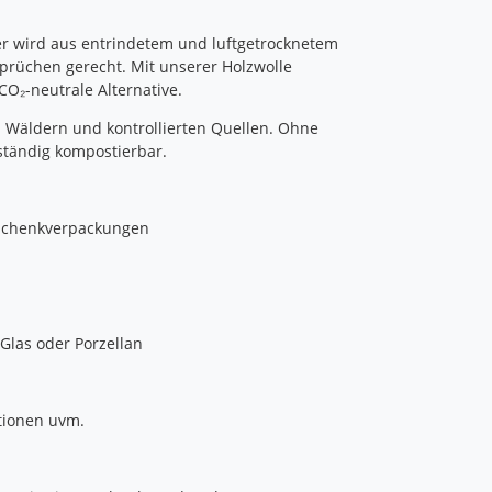
er wird aus entrindetem und luftgetrocknetem
prüchen gerecht. Mit unserer Holzwolle
CO₂-neutrale Alternative.
 Wäldern und kontrollierten Quellen. Ohne
ständig kompostierbar.
Geschenkverpackungen
 Glas oder Porzellan
ationen uvm.