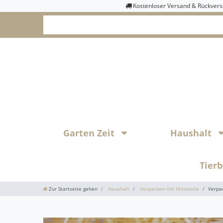
Kostenloser Versand & Rückver
Garten Zeit
Haushalt
Tier
Zur Startseite gehen
Haushalt
Verpacken mit Holzwolle
Verpa