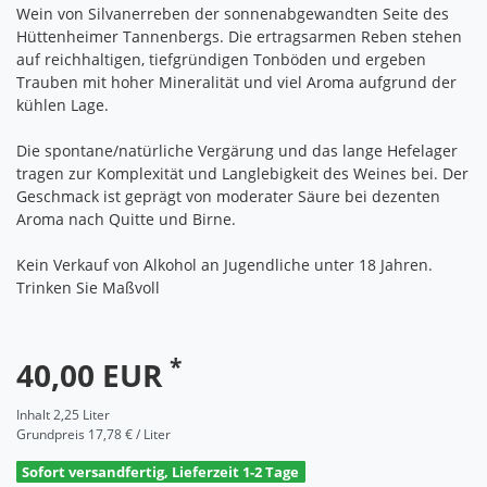
Wein von Silvanerreben der sonnenabgewandten Seite des
Hüttenheimer Tannenbergs. Die ertragsarmen Reben stehen
auf reichhaltigen, tiefgründigen Tonböden und ergeben
Trauben mit hoher Mineralität und viel Aroma aufgrund der
kühlen Lage.
Die spontane/natürliche Vergärung und das lange Hefelager
tragen zur Komplexität und Langlebigkeit des Weines bei. Der
Geschmack ist geprägt von moderater Säure bei dezenten
Aroma nach Quitte und Birne.
Kein Verkauf von Alkohol an Jugendliche unter 18 Jahren.
Trinken Sie Maßvoll
*
40,00 EUR
Inhalt
2,25
Liter
Grundpreis
17,78 € / Liter
Sofort versandfertig, Lieferzeit 1-2 Tage