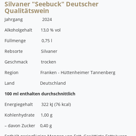
Silvaner "Seebuck" Deutscher
Qualitätswein
Jahrgang 2024
Alkoholgehalt 13,0 % vol
Füllmenge 0,75 l
Rebsorte Silvaner
Geschmack trocken
Region Franken - Hüttenheimer Tannenberg
Land Deutschland
100 ml enthalten durchschnittlich
Energiegehalt 322 kJ (76 kcal)
Kohlenhydrate 1,00 g
– davon Zucker 0,40 g