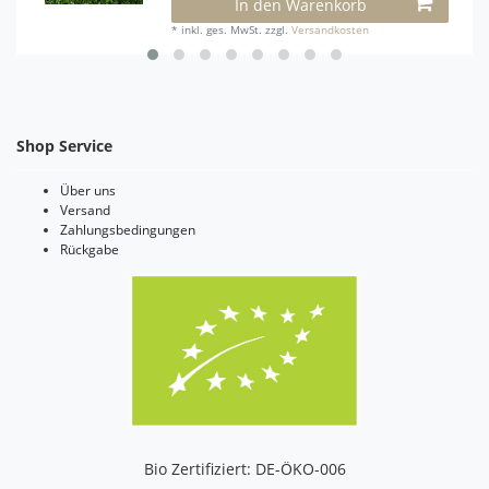
In den Warenkorb
*
inkl. ges. MwSt.
zzgl.
Versandkosten
Shop Service
Über uns
Versand
Zahlungsbedingungen
Rückgabe
Bio Zertifiziert: DE-ÖKO-006