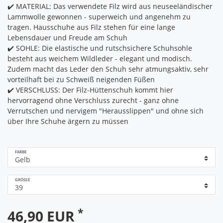
✔️ MATERIAL: Das verwendete Filz wird aus neuseeländischer
Lammwolle gewonnen - superweich und angenehm zu
tragen. Hausschuhe aus Filz stehen für eine lange
Lebensdauer und Freude am Schuh
✔️ SOHLE: Die elastische und rutschsichere Schuhsohle
besteht aus weichem Wildleder - elegant und modisch.
Zudem macht das Leder den Schuh sehr atmungsaktiv, sehr
vorteilhaft bei zu Schweiß neigenden Füßen
✔️ VERSCHLUSS: Der Filz-Hüttenschuh kommt hier
hervorragend ohne Verschluss zurecht - ganz ohne
Verrutschen und nervigem "Herausslippen" und ohne sich
über Ihre Schuhe ärgern zu müssen
FARBE
GRÖSSE
*
46,90 EUR