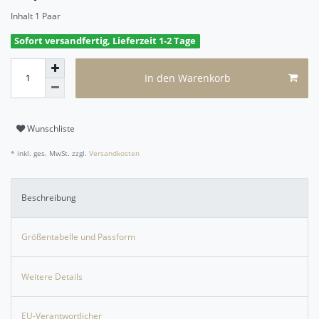
Inhalt
1
Paar
Sofort versandfertig, Lieferzeit 1-2 Tage
In den Warenkorb
Wunschliste
* inkl. ges. MwSt. zzgl.
Versandkosten
Beschreibung
Größentabelle und Passform
Weitere Details
EU-Verantwortlicher