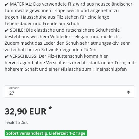
✔️ MATERIAL: Das verwendete Filz wird aus neuseeländischer
Lammwolle gewonnen - superweich und angenehm zu
tragen. Hausschuhe aus Filz stehen für eine lange
Lebensdauer und Freude am Schuh
✔️ SOHLE: Die elastische und rutschsichere Schuhsohle
besteht aus weichem Wildleder - elegant und modisch.
Zudem macht das Leder den Schuh sehr atmungsaktiv, sehr
vorteilhaft bei zu Schweiß neigenden Füßen
✔️ VERSCHLUSS: Der Filz-Hüttenschuh kommt hier
hervorragend ohne Verschluss zurecht - dank neuer Form, mit
höherem Schaft und einer Filzlasche zum Hineinschlüpfen
GRÖSSE
*
32,90 EUR
Inhalt
1
Stück
Sofort versandfertig, Lieferzeit 1-2 Tage