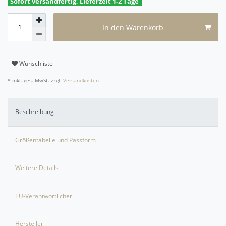
Sofort versandfertig, Lieferzeit 1-2 Tage
In den Warenkorb
Wunschliste
* inkl. ges. MwSt. zzgl.
Versandkosten
Beschreibung
Größentabelle und Passform
Weitere Details
EU-Verantwortlicher
Hersteller