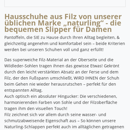
Hausschuhe aus Filz von unserer
üblichen Marke „naturling“ - die
bequemen Slipper für Damen
Pantoffeln, die SIE zu Hause durch Ihren Alltag begleiten, &
gleichzeitig angenehm und komfortabel sein – beide Kriterien
werden bei unseren Schuhen voll und ganz erfüllt!
Das superweiche Filz-Material an der Oberseite und die
Wildleder-Sohlen tragen ihnen das gewisse Etwas!
Gekrönt
durch den leicht verstärkten Absatz an der Ferse und dem
Filz, der den Fußspann umschließt, WIRD IHNEN der Schuh
beim Gehen nie wieder herausrutschen – perfekt für den
entspannten Alltag.
Auch optisch ein absoluter Hingucker: Die verschiedenen,
harmonierenden Farben von Sohle und der Filzoberfläche
tragen ihm den visuellen Touch!
Filz zeichnet sich vor allem durch seine wasser- und
schmutzabweisende Eigenschaft aus – So können unsere
Naturling-Schlappen perfekt auch im alltäglichen getragenen