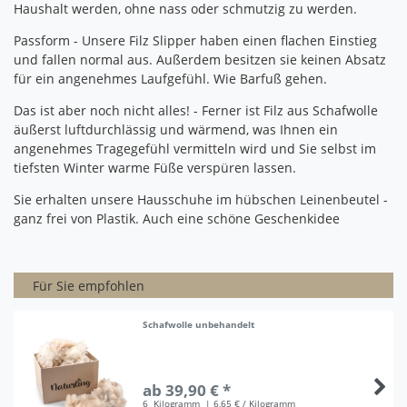
Haushalt werden, ohne nass oder schmutzig zu werden.
Passform - Unsere Filz Slipper haben einen flachen Einstieg
und fallen normal aus.
Außerdem besitzen sie keinen Absatz
für ein angenehmes Laufgefühl.
Wie Barfuß gehen.
Das ist aber noch nicht alles!
- Ferner ist Filz aus Schafwolle
äußerst luftdurchlässig und wärmend, was Ihnen ein
angenehmes Tragegefühl vermitteln wird und Sie selbst im
tiefsten Winter warme Füße verspüren lassen.
Sie erhalten unsere Hausschuhe im hübschen Leinenbeutel -
ganz frei von Plastik.
Auch eine schöne Geschenkidee
Für Sie empfohlen
Schafwolle unbehandelt
ab 39,90 € *
6
Kilogramm
| 6,65 € / Kilogramm