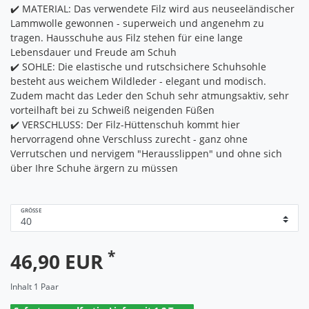
✔️ MATERIAL: Das verwendete Filz wird aus neuseeländischer
Lammwolle gewonnen - superweich und angenehm zu
tragen. Hausschuhe aus Filz stehen für eine lange
Lebensdauer und Freude am Schuh
✔️ SOHLE: Die elastische und rutschsichere Schuhsohle
besteht aus weichem Wildleder - elegant und modisch.
Zudem macht das Leder den Schuh sehr atmungsaktiv, sehr
vorteilhaft bei zu Schweiß neigenden Füßen
✔️ VERSCHLUSS: Der Filz-Hüttenschuh kommt hier
hervorragend ohne Verschluss zurecht - ganz ohne
Verrutschen und nervigem "Herausslippen" und ohne sich
über Ihre Schuhe ärgern zu müssen
GRÖSSE
*
46,90 EUR
Inhalt
1
Paar