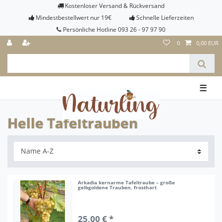
Kostenloser Versand & Rückversand
Mindestbestellwert nur 19€
Schnelle Lieferzeiten
Persönliche Hotline 093 26 - 97 97 90
0
0,00 EUR
☰
Helle Tafeltrauben
Arkadia kernarme Tafeltraube – große
gelbgoldene Trauben, frosthart
25,00 € *