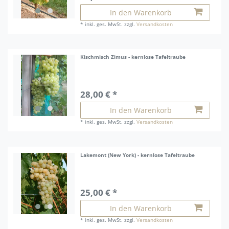
In den Warenkorb
*
inkl. ges. MwSt.
zzgl.
Versandkosten
Kischmisch Zimus - kernlose Tafeltraube
28,00 € *
In den Warenkorb
*
inkl. ges. MwSt.
zzgl.
Versandkosten
Lakemont (New York) - kernlose Tafeltraube
25,00 € *
In den Warenkorb
*
inkl. ges. MwSt.
zzgl.
Versandkosten