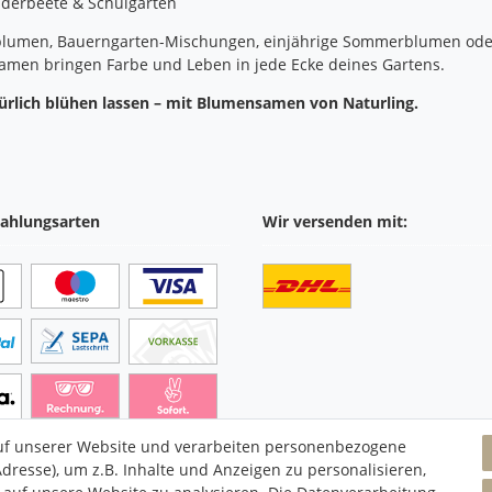
nderbeete & Schulgärten
lumen, Bauerngarten-Mischungen, einjährige Sommerblumen oder 
men bringen Farbe und Leben in jede Ecke deines Gartens.
türlich blühen lassen – mit Blumensamen von Naturling.
ahlungsarten
Wir versenden mit:
uf unserer Website und verarbeiten personenbezogene
dresse), um z.B. Inhalte und Anzeigen zu personalisieren,