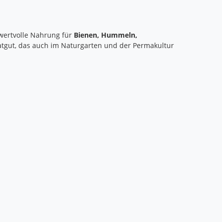
wertvolle Nahrung für
Bienen, Hummeln,
aatgut, das auch im Naturgarten und der Permakultur