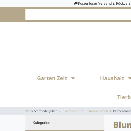
Kostenloser Versand & Rückver
Garten Zeit
Haushalt
Tier
Zur Startseite gehen
Garten Zeit
Pflanzen Samen
Blumensam
Blu
Kategorien