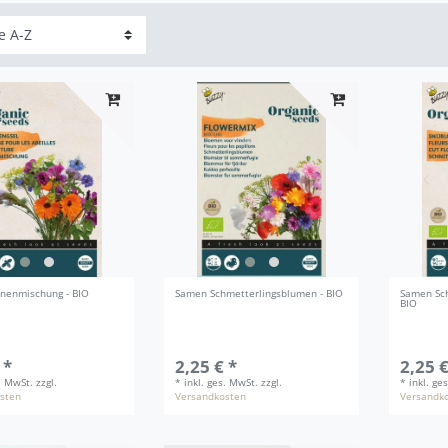
nenmischung - BIO
Samen Schmetterlingsblumen - BIO
Samen Sch
BIO
 *
2,25 € *
2,25 €
s. MwSt.
zzgl.
*
inkl. ges. MwSt.
zzgl.
*
inkl. ge
sten
Versandkosten
Versandk