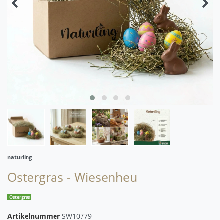
naturling
Ostergras - Wiesenheu
Ostergras
Artikelnummer
SW10779