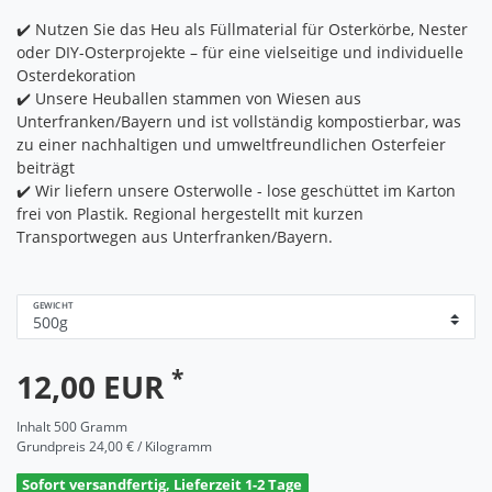
✔️ Nutzen Sie das Heu als Füllmaterial für Osterkörbe, Nester
oder DIY-Osterprojekte – für eine vielseitige und individuelle
Osterdekoration
✔️ Unsere Heuballen stammen von Wiesen aus
Unterfranken/Bayern und ist vollständig kompostierbar, was
zu einer nachhaltigen und umweltfreundlichen Osterfeier
beiträgt
✔️ Wir liefern unsere Osterwolle - lose geschüttet im Karton
frei von Plastik. Regional hergestellt mit kurzen
Transportwegen aus Unterfranken/Bayern.
GEWICHT
*
12,00 EUR
Inhalt
500
Gramm
Grundpreis
24,00 € / Kilogramm
Sofort versandfertig, Lieferzeit 1-2 Tage