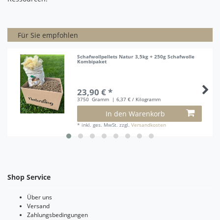
Für Sie empfohlen
Schafwollpellets Natur 3,5kg + 250g Schafwolle
Kombipaket
23,90 € *
3750
Gramm
| 6,37 € / Kilogramm
In den Warenkorb
*
inkl. ges. MwSt.
zzgl.
Versandkosten
Shop Service
Über uns
Versand
Zahlungsbedingungen