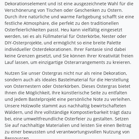
Dekorationselement und ist eine ausgezeichnete Wahl für die
Verschönerung von Tischen oder Geschenken zu Ostern.
Durch ihre natürliche und warme Farbgebung schafft sie eine
festliche Atmosphäre, die perfekt zu den traditionellen
Osterfeierlichkeiten passt. Heu kann vielfältig eingesetzt
werden, sei es als Füllmaterial für Osterkörbe, Nester oder
DIY-Osterprojekte, und ermöglicht so eine breite Palette
individueller Osterdekorationen. Ihrer Fantasie sind dabei
keine Grenzen gesetzt, und Sie können Ihrer Kreativität freien
Lauf lassen, um einzigartige Osterarrangements zu kreieren.
Nutzen Sie unser Ostergras nicht nur als reine Dekoration,
sondern auch als ideales Bastelmaterial für die Herstellung
von Osternestern oder Osterkörben. Dieses Ostergras bietet
Ihnen die Möglichkeit, Ihre künstlerische Seite zu entfalten
und jedem Bastelprojekt eine persönliche Note zu verleihen.
Unsere Holzwolle stammt aus nachhaltig bewirtschafteten
Wäldern, und ihre vollständige Kompostierbarkeit trägt dazu
bei, eine umweltfreundliche Osterfeier zu gestalten. Setzen
Sie auf nachhaltige Materialien und leisten Sie einen Beitrag
zu einer bewussten und verantwortungsvollen Nutzung von
Ressourcen.