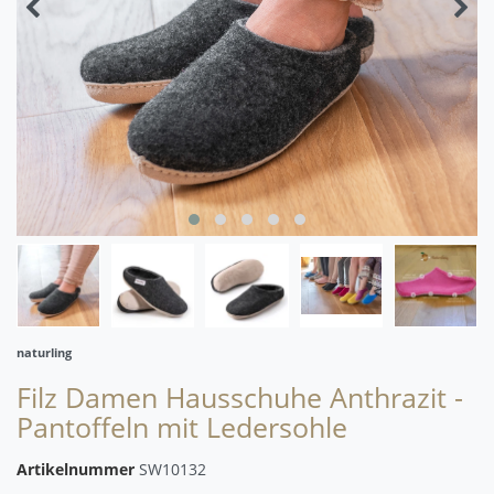
naturling
Filz Damen Hausschuhe Anthrazit -
Pantoffeln mit Ledersohle
Artikelnummer
SW10132