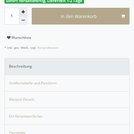
Sofort versandfertig, Lieferzeit 1-2 Tage
In den Warenkorb
Wunschliste
* inkl. ges. MwSt. zzgl.
Versandkosten
Beschreibung
Größentabelle und Passform
Weitere Details
EU-Verantwortlicher
Hersteller