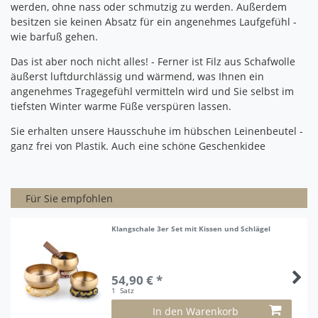
werden, ohne nass oder schmutzig zu werden.
Außerdem
besitzen sie keinen Absatz für ein angenehmes Laufgefühl -
w
ie barfuß gehen.
Das ist aber noch nicht alles!
- Ferner ist Filz aus Schafwolle
äußerst luftdurchlässig und wärmend, was Ihnen ein
angenehmes Tragegefühl vermitteln wird und Sie selbst im
tiefsten Winter warme Füße verspüren lassen.
Sie erhalten unsere Hausschuhe im hübschen Leinenbeutel -
ganz frei von Plastik.
Auch eine schöne Geschenkidee
Für Sie empfohlen
Klangschale 3er Set mit Kissen und Schlägel
54,90 € *
1
Satz
In den Warenkorb