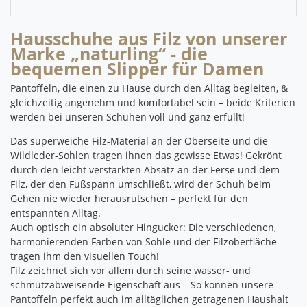
Hausschuhe aus Filz von unserer
Marke „naturling“ - die
bequemen Slipper für Damen
Pantoffeln, die einen zu Hause durch den Alltag begleiten, &
gleichzeitig angenehm und komfortabel sein – beide Kriterien
werden bei unseren Schuhen voll und ganz erfüllt!
Das superweiche Filz-Material an der Oberseite und die
Wildleder-Sohlen tragen ihnen das gewisse Etwas!
Gekrönt
durch den leicht verstärkten Absatz an der Ferse und dem
Filz, der den Fußspann umschließt, wird der Schuh beim
Gehen nie wieder herausrutschen – perfekt für den
entspannten Alltag.
Auch optisch ein absoluter Hingucker: Die verschiedenen,
harmonierenden Farben von Sohle und der Filzoberfläche
tragen ihm den visuellen Touch!
Filz zeichnet sich vor allem durch seine wasser- und
schmutzabweisende Eigenschaft aus – So können unsere
Pantoffeln perfekt auch im alltäglichen getragenen Haushalt