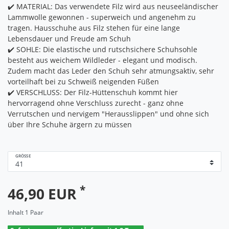
✔️ MATERIAL: Das verwendete Filz wird aus neuseeländischer
Lammwolle gewonnen - superweich und angenehm zu
tragen. Hausschuhe aus Filz stehen für eine lange
Lebensdauer und Freude am Schuh
✔️ SOHLE: Die elastische und rutschsichere Schuhsohle
besteht aus weichem Wildleder - elegant und modisch.
Zudem macht das Leder den Schuh sehr atmungsaktiv, sehr
vorteilhaft bei zu Schweiß neigenden Füßen
✔️ VERSCHLUSS: Der Filz-Hüttenschuh kommt hier
hervorragend ohne Verschluss zurecht - ganz ohne
Verrutschen und nervigem "Herausslippen" und ohne sich
über Ihre Schuhe ärgern zu müssen
GRÖSSE
*
46,90 EUR
Inhalt
1
Paar