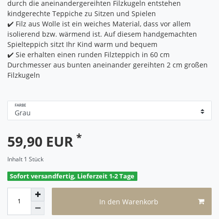
durch die aneinandergereihten Filzkugeln entstehen
kindgerechte Teppiche zu Sitzen und Spielen
✔️ Filz aus Wolle ist ein weiches Material, dass vor allem
isolierend bzw. wärmend ist. Auf diesem handgemachten
Spielteppich sitzt Ihr Kind warm und bequem
✔️ Sie erhalten einen runden Filzteppich in 60 cm
Durchmesser aus bunten aneinander gereihten 2 cm großen
Filzkugeln
FARBE
*
59,90 EUR
Inhalt
1
Stück
Sofort versandfertig, Lieferzeit 1-2 Tage
In den Warenkorb