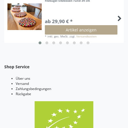
Filzkugel Sitzkissen rund 34 cm
ab 29,90 € *
Artikel anzeigen
*
inkl. ges. MwSt.
zzgl.
Versandkosten
Shop Service
Über uns
Versand
Zahlungsbedingungen
Rückgabe