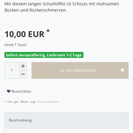
Mit diesem langen Schuhlöffel ist Schluss mit mühsamen
Bücken und Rückenschmerzen.
*
10,00 EUR
Inhalt
1
Stück
Sofort versandfertig, Lieferzeit 1-2 Tage
In den Warenkorb
Wunschliste
* inkl. ges. MwSt. zzgl.
Versandkosten
Beschreibung