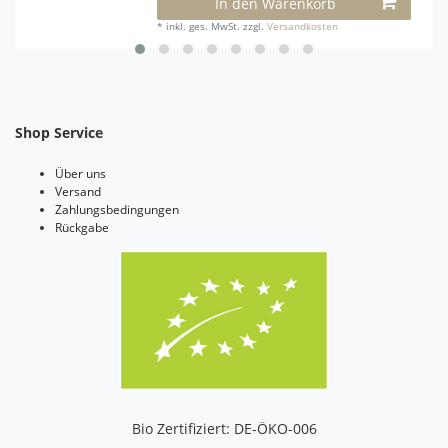
In den Warenkorb
*
inkl. ges. MwSt.
zzgl.
Versandkosten
Shop Service
Über uns
Versand
Zahlungsbedingungen
Rückgabe
Bio Zertifiziert: DE-ÖKO-006