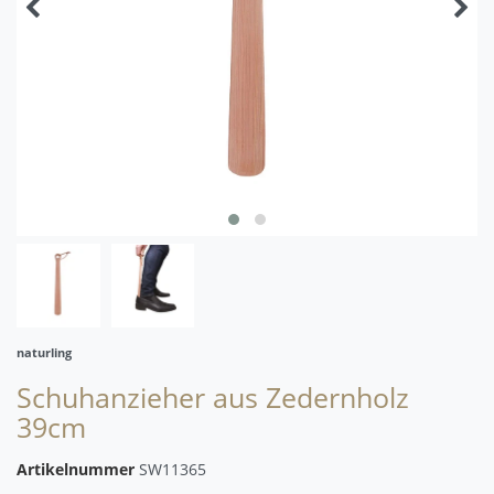
naturling
Schuhanzieher aus Zedernholz
39cm
Artikelnummer
SW11365