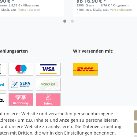
90 € *
ab 16,90 € *
ramm
| 8,76 € / Kilogramm
2500
Gramm
| 6,76 € / Kilogramm
s. MwSt.
zzgl.
Versandkosten
*
inkl. ges. MwSt.
zzgl.
Versandkosten
ahlungsarten
Wir versenden mit:
uf unserer Website und verarbeiten personenbezogene
dresse), um z.B. Inhalte und Anzeigen zu personalisieren,
 auf unsere Website zu analysieren. Die Datenverarbeitung
Daten mit Dritten, die wir in den Einstellungen benennen.