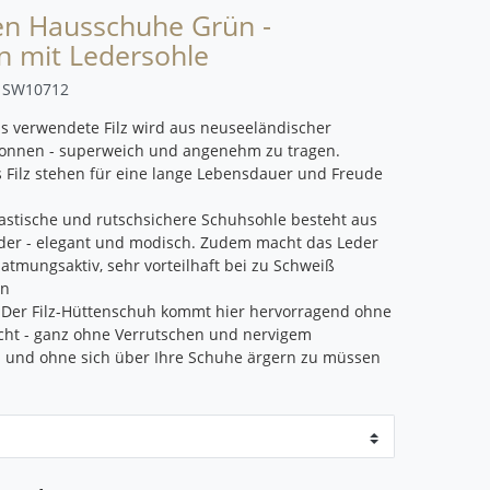
en Hausschuhe Grün -
n mit Ledersohle
r
SW10712
s verwendete Filz wird aus neuseeländischer
nnen - superweich und angenehm zu tragen.
Filz stehen für eine lange Lebensdauer und Freude
lastische und rutschsichere Schuhsohle besteht aus
der - elegant und modisch. Zudem macht das Leder
atmungsaktiv, sehr vorteilhaft bei zu Schweiß
en
 Der Filz-Hüttenschuh kommt hier hervorragend ohne
cht - ganz ohne Verrutschen und nervigem
 und ohne sich über Ihre Schuhe ärgern zu müssen