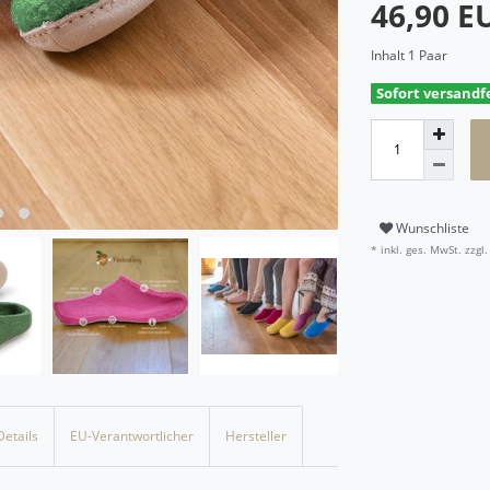
46,90 
Inhalt
1
Paar
Sofort versandfe
Wunschliste
* inkl. ges. MwSt. zzgl.
Details
EU-Verantwortlicher
Hersteller