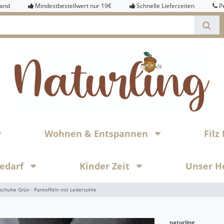
sand
Mindestbestellwert nur 19€
Schnelle Lieferzeiten
P
Wohnen & Entspannen
Fil
bedarf
Kinder Zeit
Unser H
schuhe Grün - Pantoffeln mit Ledersohle
naturling