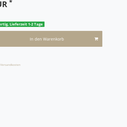
*
EUR
rtig, Lieferzeit 1-2 Tage
In den Warenkorb
Versandkosten