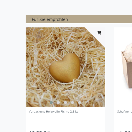
Für Sie empfohlen
Verpackung-Holzwolle Fichte 2,5 kg
Schafwoll