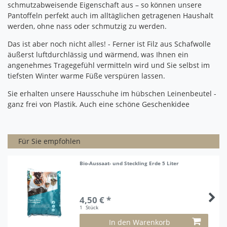
schmutzabweisende Eigenschaft aus – so können unsere
Pantoffeln perfekt auch im alltäglichen getragenen Haushalt
werden, ohne nass oder schmutzig zu werden.
Das ist aber noch nicht alles!
- Ferner ist Filz aus Schafwolle
äußerst luftdurchlässig und wärmend, was Ihnen ein
angenehmes Tragegefühl vermitteln wird und Sie selbst im
tiefsten Winter warme Füße verspüren lassen.
Sie erhalten unsere Hausschuhe im hübschen Leinenbeutel -
ganz frei von Plastik.
Auch eine schöne Geschenkidee
Für Sie empfohlen
Bio-Aussaat- und Steckling Erde 5 Liter
4,50 € *
1
Stück
In den Warenkorb