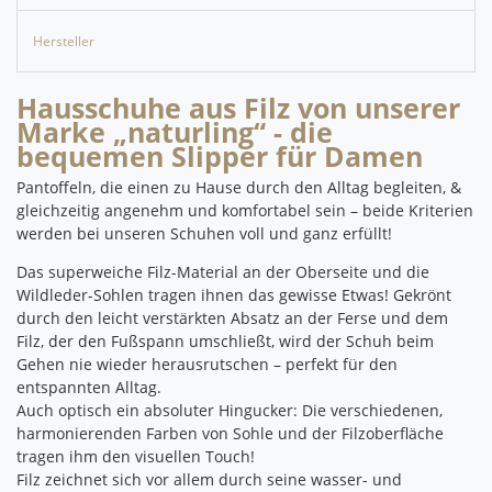
Hersteller
Hausschuhe aus Filz von unserer
Marke „naturling“ - die
bequemen Slipper für Damen
Pantoffeln, die einen zu Hause durch den Alltag begleiten, &
gleichzeitig angenehm und komfortabel sein – beide Kriterien
werden bei unseren Schuhen voll und ganz erfüllt!
Das superweiche Filz-Material an der Oberseite und die
Wildleder-Sohlen tragen ihnen das gewisse Etwas!
Gekrönt
durch den leicht verstärkten Absatz an der Ferse und dem
Filz, der den Fußspann umschließt, wird der Schuh beim
Gehen nie wieder herausrutschen – perfekt für den
entspannten Alltag.
Auch optisch ein absoluter Hingucker: Die verschiedenen,
harmonierenden Farben von Sohle und der Filzoberfläche
tragen ihm den visuellen Touch!
Filz zeichnet sich vor allem durch seine wasser- und