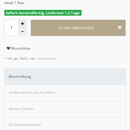
Inhalt
1
Paar
Sofort versandfertig, Lieferzeit 1-2 Tage
In den Warenkorb
Wunschliste
* inkl. ges. MwSt. zzgl.
Versandkosten
Beschreibung
Größentabelle und Passform
Weitere Details
EU-Verantwortlicher