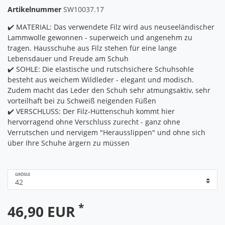
Artikelnummer
SW10037.17
✔️ MATERIAL: Das verwendete Filz wird aus neuseeländischer
Lammwolle gewonnen - superweich und angenehm zu
tragen. Hausschuhe aus Filz stehen für eine lange
Lebensdauer und Freude am Schuh
✔️ SOHLE: Die elastische und rutschsichere Schuhsohle
besteht aus weichem Wildleder - elegant und modisch.
Zudem macht das Leder den Schuh sehr atmungsaktiv, sehr
vorteilhaft bei zu Schweiß neigenden Füßen
✔️ VERSCHLUSS: Der Filz-Hüttenschuh kommt hier
hervorragend ohne Verschluss zurecht - ganz ohne
Verrutschen und nervigem "Herausslippen" und ohne sich
über Ihre Schuhe ärgern zu müssen
GRÖSSE
*
46,90 EUR