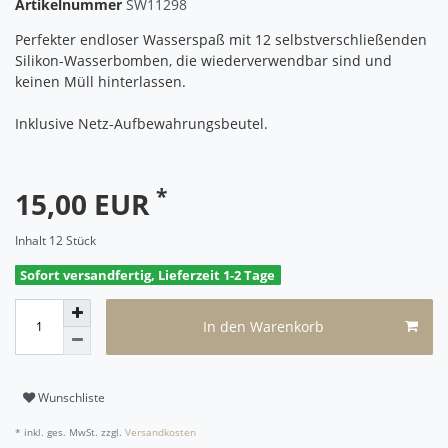
Artikelnummer
SW11298
Perfekter endloser Wasserspaß mit 12 selbstverschließenden
Silikon-Wasserbomben, die wiederverwendbar sind und
keinen Müll hinterlassen.
Inklusive Netz-Aufbewahrungsbeutel.
*
15,00 EUR
Inhalt
12
Stück
Sofort versandfertig, Lieferzeit 1-2 Tage
In den Warenkorb
Wunschliste
* inkl. ges. MwSt. zzgl.
Versandkosten