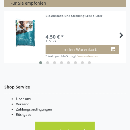
Für Sie empfohlen
Bio-Aussaat- und Steckling Erde 5 Liter
4,50 € *
1
Stück
In den Warenkorb
*
inkl. ges. MwSt.
zzgl.
Versandkosten
Shop Service
Über uns
Versand
Zahlungsbedingungen
Rückgabe