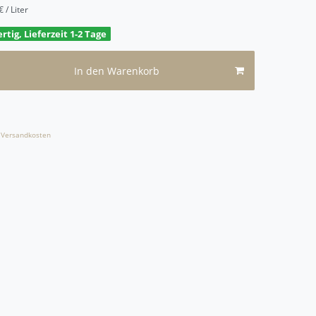
 / Liter
rtig, Lieferzeit 1-2 Tage
In den Warenkorb
Versandkosten