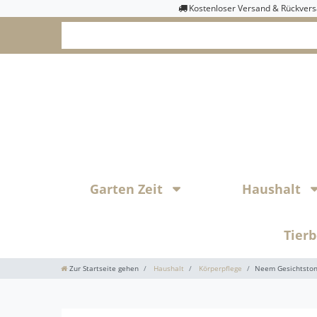
Kostenloser Versand & Rückver
Garten Zeit
Haushalt
Tier
Zur Startseite gehen
Haushalt
Körperpflege
Neem Gesichtstoni