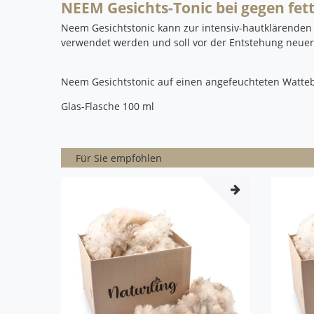
NEEM Gesichts-Tonic bei gegen fet
Neem Gesichtstonic kann zur intensiv-hautklärenden
verwendet werden und soll vor der Entstehung neuer
Neem Gesichtstonic auf einen angefeuchteten Watte
Glas-Flasche 100 ml
Für Sie empfohlen