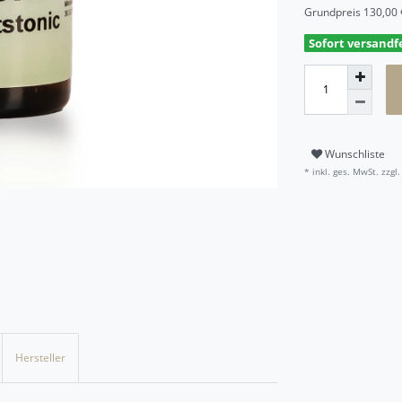
Grundpreis
130,00 €
Sofort versandfe
Wunschliste
* inkl. ges. MwSt. zzgl.
Hersteller