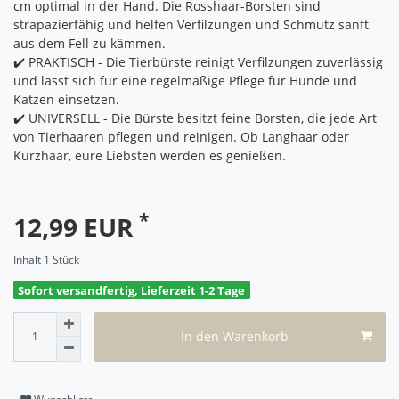
cm optimal in der Hand. Die Rosshaar-Borsten sind
strapazierfähig und helfen Verfilzungen und Schmutz sanft
aus dem Fell zu kämmen.
✔️ PRAKTISCH - Die Tierbürste reinigt Verfilzungen zuverlässig
und lässt sich für eine regelmäßige Pflege für Hunde und
Katzen einsetzen.
✔️ UNIVERSELL - Die Bürste besitzt feine Borsten, die jede Art
von Tierhaaren pflegen und reinigen. Ob Langhaar oder
Kurzhaar, eure Liebsten werden es genießen.
*
12,99 EUR
Inhalt
1
Stück
Sofort versandfertig, Lieferzeit 1-2 Tage
In den Warenkorb