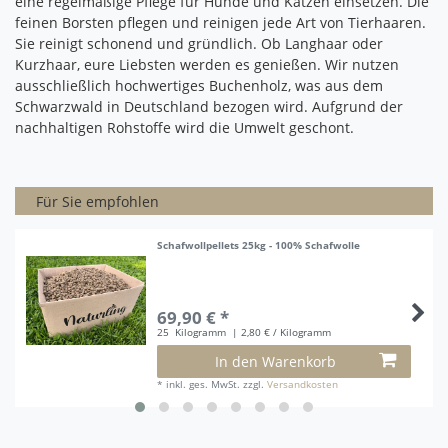
eine regelmäßige Pflege für Hunde und Katzen einsetzen. Die
feinen Borsten pflegen und reinigen jede Art von Tierhaaren.
Sie reinigt schonend und gründlich. Ob Langhaar oder
Kurzhaar, eure Liebsten werden es genießen. Wir nutzen
ausschließlich hochwertiges Buchenholz, was aus dem
Schwarzwald in Deutschland bezogen wird. Aufgrund der
nachhaltigen Rohstoffe wird die Umwelt geschont.
Für Sie empfohlen
Schafwollpellets 25kg - 100% Schafwolle
69,90 € *
25
Kilogramm
| 2,80 € / Kilogramm
In den Warenkorb
*
inkl. ges. MwSt.
zzgl.
Versandkosten