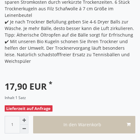
sparen Stromkosten durch verkürzte Trockenzeiten. 6 Stück
Trocknerkugeln aus Filz Schafwolle á 7 cm Größe im
Leinenbeutel
✔️ Je nach Trockner Befüllung geben Sie 4-6 Dryer Balls zur
Wäsche. Je mehr Bälle, desto besser kann die Luft zirkulieren.
Tipp: Ätherische Öltropfen auf die Bälle sorgt für Erfrischung
✔️ Mit unseren Bio Kugeln schonen Sie Ihren Trockner und
helfen der Umwelt. Der Trocknervorgang läuft besonders
leise. Natürlich schadstofffreier Ersatz zu Tennisbällen und
Weichspüler
*
17,90 EUR
Inhalt
1
Satz
Lieferzeit auf Anfrage
In den Warenkorb