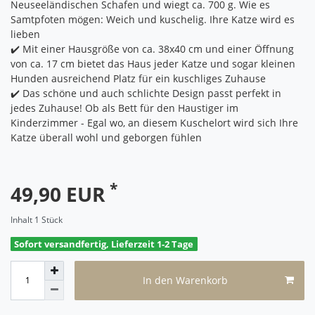
Neuseeländischen Schafen und wiegt ca. 700 g. Wie es
Samtpfoten mögen: Weich und kuschelig. Ihre Katze wird es
lieben
✔️ Mit einer Hausgröße von ca. 38x40 cm und einer Öffnung
von ca. 17 cm bietet das Haus jeder Katze und sogar kleinen
Hunden ausreichend Platz für ein kuschliges Zuhause
✔️ Das schöne und auch schlichte Design passt perfekt in
jedes Zuhause! Ob als Bett für den Haustiger im
Kinderzimmer - Egal wo, an diesem Kuschelort wird sich Ihre
Katze überall wohl und geborgen fühlen
*
49,90 EUR
Inhalt
1
Stück
Sofort versandfertig, Lieferzeit 1-2 Tage
In den Warenkorb