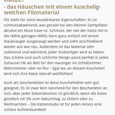
- das Häuschen mit einem kuschelig-
weichen Filzmaterial
Filz steht für seine wunderbaren Eigenschaften: Es ist
schmutzabweisend, was gerade bei den kleinen Samtpfoten
absolut ein Must-have ist.
Schmutz, der von der Katze mit in
die Höhle getragen WIRD, kann ganz einfach mit einem
Staubsauger ausgesaugt werden und sieht anschließend
wieder aus wie neu.
Außerdem ist das Material sehr
isolierend und wärmend, jeder Stubentiger wird es lieben.
Das schöne und auch schlichte Design passt perfekt in jedes
Zuhause!
Ob als Bett für den Haustiger im Schlafzimmer,
Wohnzimmer oder im Flur - Egal wo, an diesem Kuschelort
wird sich Ihre Katze überall wohlfühlen!
Auch als Geschenkidee ist diese Kuschelhöhle sehr gut
geeignet.
Es ist zwar kein Geschenk für den Beschenkten an
sich, aber jeder Katzenbesitzer ist glücklich, wenn die Katze
glücklich ist!
Ob zum Geburtstag, zu Ostern oder zu
Weihnachten – Die Katzenstube ist für jeden Anlass eine
schöne Aufmerksamkeit!