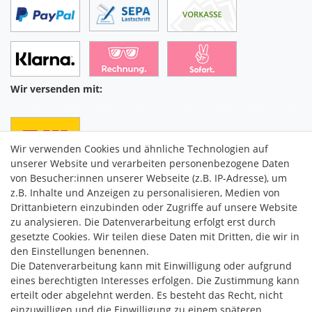
Wir versenden mit:
Wir verwenden Cookies und ähnliche Technologien auf
unserer Website und verarbeiten personenbezogene Daten
von Besucher:innen unserer Webseite (z.B. IP-Adresse), um
z.B. Inhalte und Anzeigen zu personalisieren, Medien von
Drittanbietern einzubinden oder Zugriffe auf unsere Website
C2M COMMERCE GmbH
zu analysieren. Die Datenverarbeitung erfolgt erst durch
Hüttenheim 119
gesetzte Cookies. Wir teilen diese Daten mit Dritten, die wir in
97348 Willanzheim
den Einstellungen benennen.
Mo-Fr: 09:00 - 14:00 Uhr
Die Datenverarbeitung kann mit Einwilligung oder aufgrund
eines berechtigten Interesses erfolgen. Die Zustimmung kann
erteilt oder abgelehnt werden. Es besteht das Recht, nicht
service@c2m-commerce.com
einzuwilligen und die Einwilligung zu einem späteren
Persönlich:
093 26 - 97 97 90