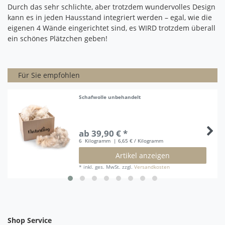
Durch das sehr schlichte, aber trotzdem wundervolles Design
kann es in jeden Hausstand integriert werden – egal, wie die
eigenen 4 Wände eingerichtet sind, es WIRD trotzdem überall
ein schönes Plätzchen geben!
Für Sie empfohlen
Schafwolle unbehandelt
ab 39,90 € *
6
Kilogramm
| 6,65 € / Kilogramm
Artikel anzeigen
*
inkl. ges. MwSt.
zzgl.
Versandkosten
Shop Service