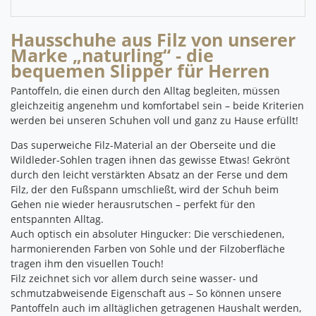
Hausschuhe aus Filz von unserer
Marke „naturling“ - die
bequemen Slipper für Herren
Pantoffeln, die einen durch den Alltag begleiten, müssen
gleichzeitig angenehm und komfortabel sein – beide Kriterien
werden bei unseren Schuhen voll und ganz zu Hause erfüllt!
Das superweiche Filz-Material an der Oberseite und die
Wildleder-Sohlen tragen ihnen das gewisse Etwas!
Gekrönt
durch den leicht verstärkten Absatz an der Ferse und dem
Filz, der den Fußspann umschließt, wird der Schuh beim
Gehen nie wieder herausrutschen – perfekt für den
entspannten Alltag.
Auch optisch ein absoluter Hingucker: Die verschiedenen,
harmonierenden Farben von Sohle und der Filzoberfläche
tragen ihm den visuellen Touch!
Filz zeichnet sich vor allem durch seine wasser- und
schmutzabweisende Eigenschaft aus – So können unsere
Pantoffeln auch im alltäglichen getragenen Haushalt werden,