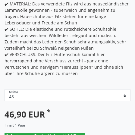
✔️ MATERIAL: Das verwendete Filz wird aus neuseeländischer
Lammwolle gewonnen - superweich und angenehm zu
tragen. Hausschuhe aus Filz stehen für eine lange
Lebensdauer und Freude am Schuh
✔️ SOHLE: Die elastische und rutschsichere Schuhsohle
besteht aus weichem Wildleder - elegant und modisch.
Zudem macht das Leder den Schuh sehr atmungsaktiv, sehr
vorteilhaft bei zu Schweiß neigenden Füßen
✔️ VERSCHLUSS: Der Filz-Hüttenschuh kommt hier
hervorragend ohne Verschluss zurecht - ganz ohne
Verrutschen und nervigem "Herausslippen" und ohne sich
über Ihre Schuhe ärgern zu müssen
GRÖSSE
*
46,90 EUR
Inhalt
1
Paar