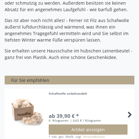
oder schmutzig zu werden.
Außerdem besitzen sie keinen
Absatz für ein angenehmes Laufgefühl - w
ie barfuß gehen.
Das ist aber noch nicht alles!
- Ferner ist Filz aus Schafwolle
äußerst luftdurchlässig und wärmend, was Ihnen ein
angenehmes Tragegefühl vermitteln wird und Sie selbst im
tiefsten Winter warme Füße verspüren lassen.
Sie erhalten unsere Hausschuhe im hübschen Leinenbeutel -
ganz frei von Plastik.
Auch eine schöne Geschenkidee.
Für Sie empfohlen
Schafwolle unbehandelt
ab 39,90 € *
6
Kilogramm
| 6,65 € / Kilogramm
Artikel anzeigen
*
inkl. ges. MwSt.
zzgl.
Versandkosten