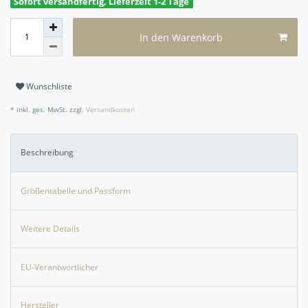
Sofort versandfertig, Lieferzeit 1-2 Tage
In den Warenkorb
Wunschliste
* inkl. ges. MwSt. zzgl.
Versandkosten
Beschreibung
Größentabelle und Passform
Weitere Details
EU-Verantwortlicher
Hersteller