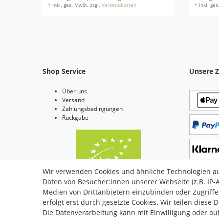
*
inkl. ges. MwSt.
zzgl.
Versandkosten
*
inkl. ge
Shop Service
Unsere Z
Über uns
Versand
Zahlungsbedingungen
Rückgabe
Wir verwenden Cookies und ähnliche Technologien a
Daten von Besucher:innen unserer Webseite (z.B. IP-A
Bio Zertifiziert: DE-ÖKO-006
Medien von Drittanbietern einzubinden oder Zugriffe
erfolgt erst durch gesetzte Cookies. Wir teilen diese 
Die Datenverarbeitung kann mit Einwilligung oder auf