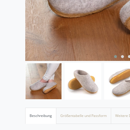
Beschreibung
Größentabelle und Passform
Weitere 