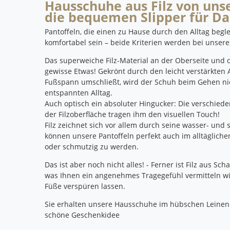
Hausschuhe aus Filz von unse
die bequemen Slipper für D
Pantoffeln, die einen zu Hause durch den Alltag begl
komfortabel sein – beide Kriterien werden bei unsere
Das superweiche Filz-Material an der Oberseite und 
gewisse Etwas! Gekrönt durch den leicht verstärkten 
Fußspann umschließt, wird der Schuh beim Gehen nie
entspannten Alltag.
Auch optisch ein absoluter Hingucker: Die verschie
der Filzoberfläche tragen ihm den visuellen Touch!
Filz zeichnet sich vor allem durch seine wasser- un
können unsere Pantoffeln perfekt auch im alltäglich
oder schmutzig zu werden.
Das ist aber noch nicht alles!
- Ferner ist Filz aus Sc
was Ihnen ein angenehmes Tragegefühl vermitteln wir
Füße verspüren lassen.
Sie erhalten unsere Hausschuhe im hübschen Leinenbe
schöne Geschenkidee