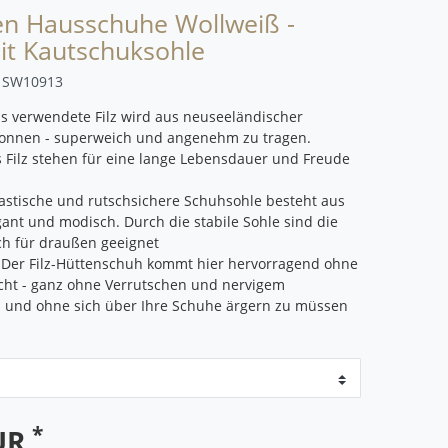
en Hausschuhe Wollweiß -
it Kautschuksohle
r
SW10913
s verwendete Filz wird aus neuseeländischer
nnen - superweich und angenehm zu tragen.
Filz stehen für eine lange Lebensdauer und Freude
lastische und rutschsichere Schuhsohle besteht aus
gant und modisch. Durch die stabile Sohle sind die
h für draußen geeignet
 Der Filz-Hüttenschuh kommt hier hervorragend ohne
cht - ganz ohne Verrutschen und nervigem
 und ohne sich über Ihre Schuhe ärgern zu müssen
*
EUR