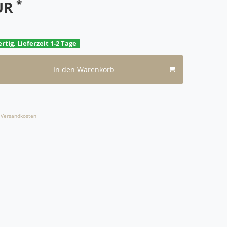
*
EUR
rtig, Lieferzeit 1-2 Tage
In den Warenkorb
Versandkosten