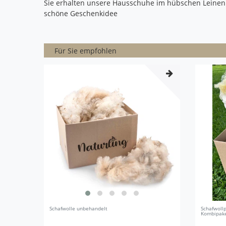
Sie erhalten unsere Hausschuhe im hübschen Leinenbe
schöne Geschenkidee
Für Sie empfohlen
Schafwolle unbehandelt
Schafwollp
Kombipak