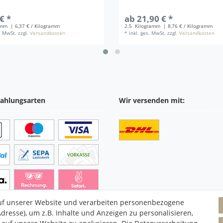
€ *
ab 21,90 € *
mm
| 6,37 € / Kilogramm
2.5
Kilogramm
| 8,76 € / Kilogramm
s. MwSt.
zzgl.
Versandkosten
*
inkl. ges. MwSt.
zzgl.
Versandkosten
ahlungsarten
Wir versenden mit:
uf unserer Website und verarbeiten personenbezogene
dresse), um z.B. Inhalte und Anzeigen zu personalisieren,