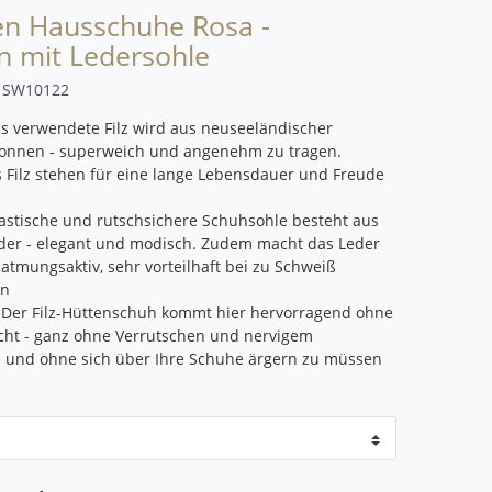
en Hausschuhe Rosa -
n mit Ledersohle
r
SW10122
s verwendete Filz wird aus neuseeländischer
nnen - superweich und angenehm zu tragen.
Filz stehen für eine lange Lebensdauer und Freude
lastische und rutschsichere Schuhsohle besteht aus
der - elegant und modisch. Zudem macht das Leder
atmungsaktiv, sehr vorteilhaft bei zu Schweiß
en
 Der Filz-Hüttenschuh kommt hier hervorragend ohne
cht - ganz ohne Verrutschen und nervigem
 und ohne sich über Ihre Schuhe ärgern zu müssen