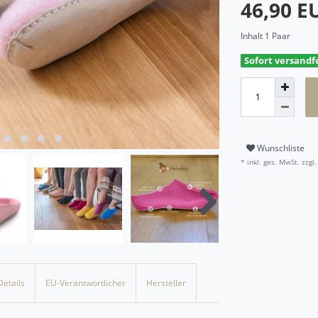
46,90 
Inhalt
1
Paar
Sofort versandfe
Wunschliste
* inkl. ges. MwSt. zzgl.
Details
EU-Verantwortlicher
Hersteller