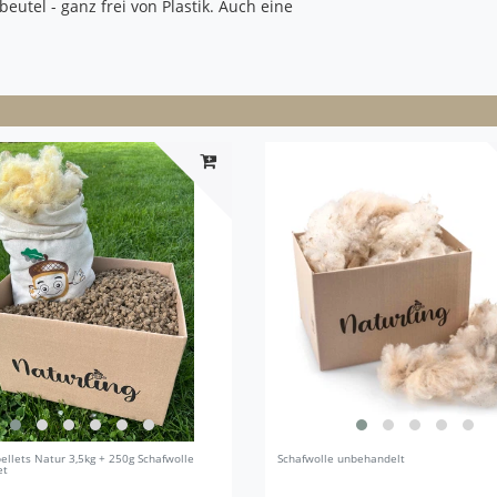
utel - ganz frei von Plastik.
Auch eine
ellets Natur 3,5kg + 250g Schafwolle
Schafwolle unbehandelt
et