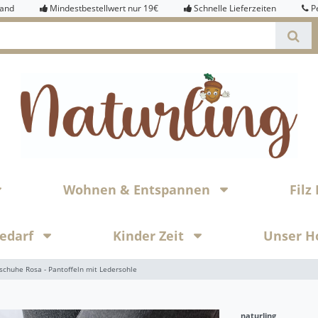
sand
Mindestbestellwert nur 19€
Schnelle Lieferzeiten
P
Wohnen & Entspannen
Fil
bedarf
Kinder Zeit
Unser H
schuhe Rosa - Pantoffeln mit Ledersohle
naturling