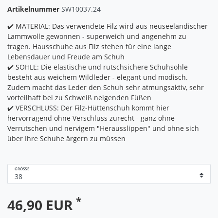
Artikelnummer
SW10037.24
✔️ MATERIAL: Das verwendete Filz wird aus neuseeländischer
Lammwolle gewonnen - superweich und angenehm zu
tragen. Hausschuhe aus Filz stehen für eine lange
Lebensdauer und Freude am Schuh
✔️ SOHLE: Die elastische und rutschsichere Schuhsohle
besteht aus weichem Wildleder - elegant und modisch.
Zudem macht das Leder den Schuh sehr atmungsaktiv, sehr
vorteilhaft bei zu Schweiß neigenden Füßen
✔️ VERSCHLUSS: Der Filz-Hüttenschuh kommt hier
hervorragend ohne Verschluss zurecht - ganz ohne
Verrutschen und nervigem "Herausslippen" und ohne sich
über Ihre Schuhe ärgern zu müssen
GRÖSSE
*
46,90 EUR