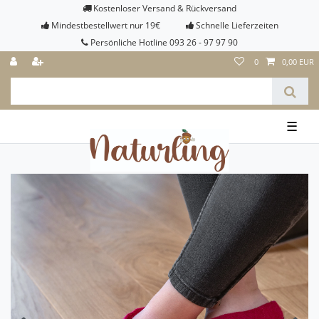
Kostenloser Versand & Rückversand
Mindestbestellwert nur 19€
Schnelle Lieferzeiten
Persönliche Hotline 093 26 - 97 97 90
0
0,00 EUR
☰