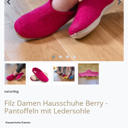
naturling
Filz Damen Hausschuhe Berry -
Pantoffeln mit Ledersohle
Hausschuhe Damen