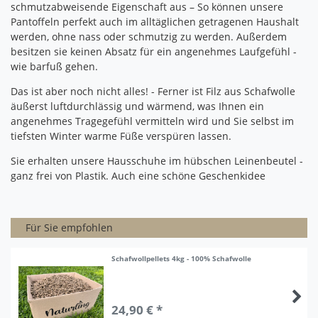
schmutzabweisende Eigenschaft aus – So können unsere
Pantoffeln perfekt auch im alltäglichen getragenen Haushalt
werden, ohne nass oder schmutzig zu werden.
Außerdem
besitzen sie keinen Absatz für ein angenehmes Laufgefühl -
w
ie barfuß gehen.
Das ist aber noch nicht alles!
- Ferner ist Filz aus Schafwolle
äußerst luftdurchlässig und wärmend, was Ihnen ein
angenehmes Tragegefühl vermitteln wird und Sie selbst im
tiefsten Winter warme Füße verspüren lassen.
Sie erhalten unsere Hausschuhe im hübschen Leinenbeutel -
ganz frei von Plastik.
Auch eine schöne Geschenkidee
Für Sie empfohlen
Schafwollpellets 4kg - 100% Schafwolle
24,90 € *