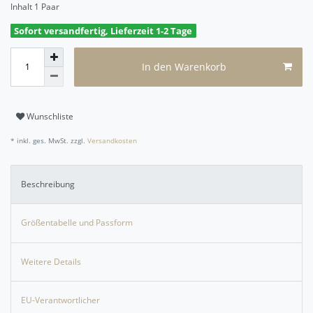
Inhalt
1
Paar
Sofort versandfertig, Lieferzeit 1-2 Tage
In den Warenkorb
Wunschliste
* inkl. ges. MwSt. zzgl.
Versandkosten
Beschreibung
Größentabelle und Passform
Weitere Details
EU-Verantwortlicher